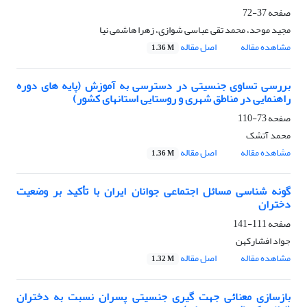
صفحه
37-72
مجید موحد، محمد تقی عباسی شوازی، زهرا هاشمی نیا
مشاهده مقاله
اصل مقاله
1.36 M
بررسی تساوی جنسیتی در دسترسی به آموزش (پایه های دوره
راهنمایی در مناطق شهری و روستایی استانهای کشور)
صفحه
73-110
محمد آتشک
مشاهده مقاله
اصل مقاله
1.36 M
گونه شناسی مسائل اجتماعی جوانان ایران با تأکید بر وضعیت
دختران
صفحه
111-141
جواد افشارکهن
مشاهده مقاله
اصل مقاله
1.32 M
بازسازی معنائی جهت گیری جنسیتی پسران نسبت به دختران