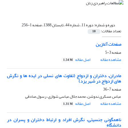
دوره و شماره:
دوره 11، شماره 44، تابستان 1388، صفحه 1-256
تعداد مقالات:
10
صفحات آغازین
صفحه
3-5
مشاهده مقاله
اصل مقاله
1.54 M
مادران، دختران و ازدواج (تفاوت های نسلی در ایده ها و نگرش
های ازدواج در شهر یزد)
صفحه
7-36
عباس عسکری ندوشن، محمدجلال عباسی شوازی، رسول صادقی
مشاهده مقاله
اصل مقاله
1.31 M
ناهمگونی جنسیتی، نگرش افراد و ارتباط دختران و پسران در
دانشگاه