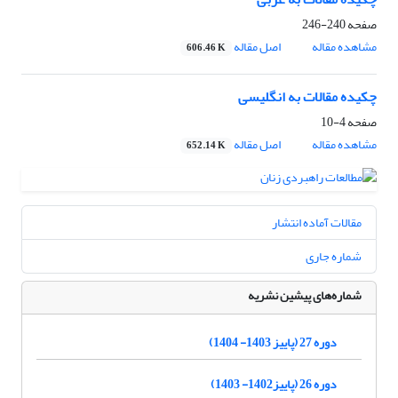
صفحه
240-246
مشاهده مقاله
اصل مقاله
606.46 K
چکیده مقالات به انگلیسی
صفحه
4-10
مشاهده مقاله
اصل مقاله
652.14 K
مقالات آماده انتشار
شماره جاری
شماره‌های پیشین نشریه
دوره 27 (پاییز 1403- 1404)
دوره 26 (پاییز1402- 1403)