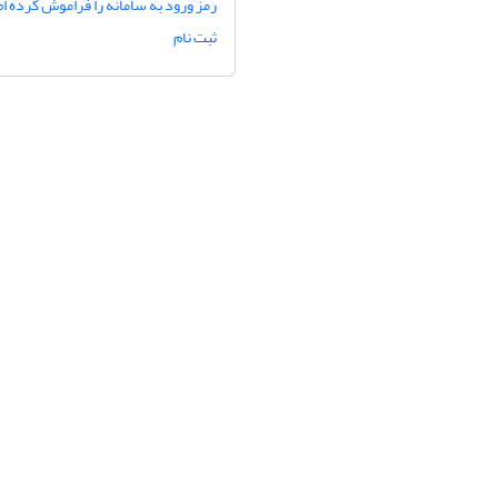
رمز ورود به سامانه را فراموش کرده ام
ثبت نام