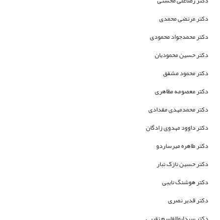
دکتر رضاعلی محسنی
دکتر مرتضی محمدی
دکتر محمدجواد محمودی
دکتر حسین محمودیان
دکتر محمود مشفق
دکتر معصومه مظاهری
دکتر محمدمهدی مقدادی
دکتر داوود مهدوی زادگان
دکتر طاهره میرساردو
دکتر حسین نازک تبار
دکتر هوشنگ نایبی
دکتر قدیر نصری
دکتر سیدابوالقاسم نقیبی