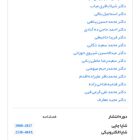
دکتر شهلا باقری میاب
دکتر اسماعیل بلالی
دکتر محمدحسین پناهی
دکتر احمد حاجی ده آبادی
دکتر فریبا حاجیعلی
دکتر محمد سعید ذکایی
دکتر عبدالحسین شیروی خوزانی
دکتر سعیدرضا عاملی رنانی
دکتر محمدرحیم عیوضی
دکتر محمدباقر علیزاده اقدم
دکتر فتحیه فتاحی زاده
دکتر محمد تقی کرمی قهی
دکتر مجید معارف
دوره انتشار
فصلنامه
شاپا چاپی
2008-2827
شاپا الکترونیکی
2538-404X