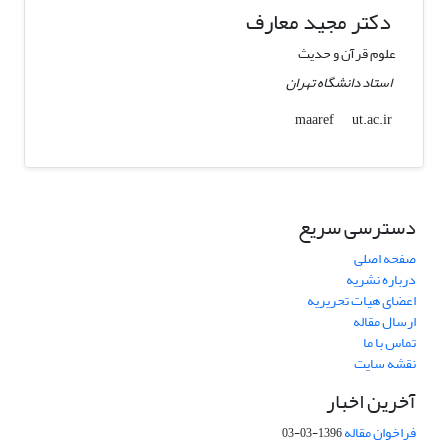
دکتر مجید معارف
علوم قرآن و حدیث
استاد دانشگاه تهران
ut.ac.ir
maaref
دسترسی سریع
صفحه اصلی
درباره نشریه
اعضای هیات تحریریه
ارسال مقاله
تماس با ما
نقشه سایت
آخرین اخبار
فراخوان مقاله
1396-03-03