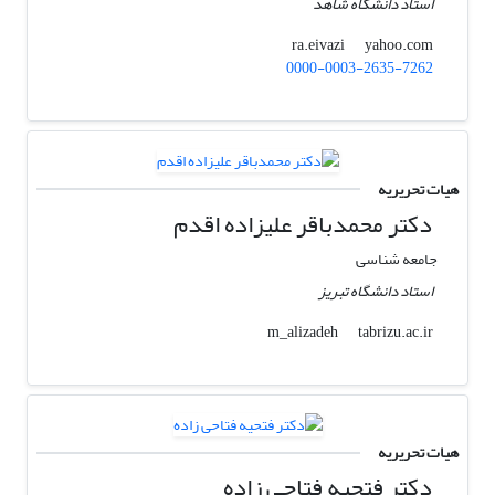
استاد دانشگاه شاهد
yahoo.com
ra.eivazi
0000-0003-2635-7262
هیات تحریریه
دکتر محمدباقر علیزاده اقدم
جامعه شناسی
استاد دانشگاه تبریز
tabrizu.ac.ir
m_alizadeh
هیات تحریریه
دکتر فتحیه فتاحی زاده