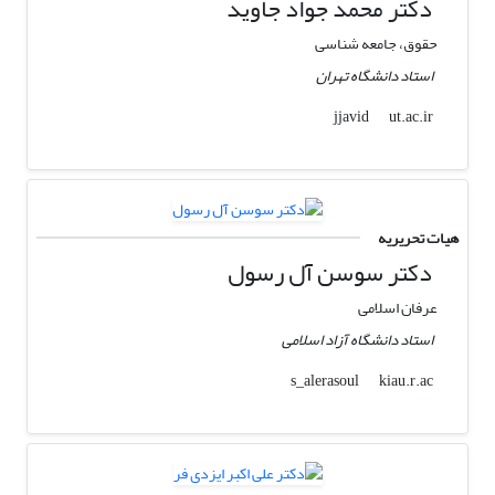
دکتر محمد جواد جاوید
حقوق، جامعه شناسی
استاد دانشگاه تهران
ut.ac.ir
jjavid
هیات تحریریه
دکتر سوسن آل رسول
عرفان اسلامی
استاد دانشگاه آزاد اسلامی
kiau.r.ac
s_alerasoul