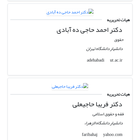
هیات تحریریه
دکتر احمد حاجی ده آبادی
حقوق
دانشیار دانشگاه تهران
ut.ac.ir
adehabadi
هیات تحریریه
دکتر فریبا حاجیعلی
فقه و حقوق اسلامی
دانشیار دانشگاه الزهراء
yahoo.com
faribahaj