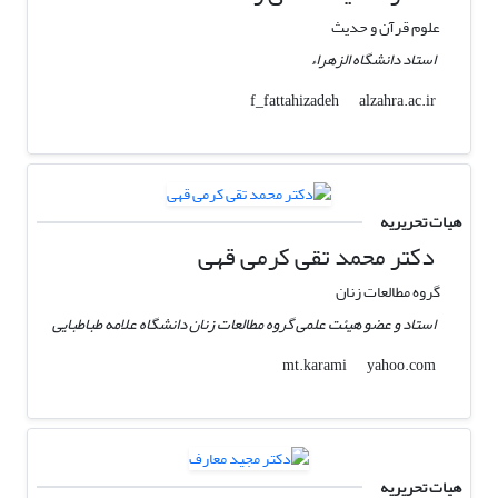
علوم قرآن و حدیث
استاد دانشگاه الزهراء
alzahra.ac.ir
f_fattahizadeh
هیات تحریریه
دکتر محمد تقی کرمی قهی
گروه مطالعات زنان
استاد و عضو هیئت علمی گروه مطالعات زنان دانشگاه علامه طباطبایی
yahoo.com
mt.karami
هیات تحریریه