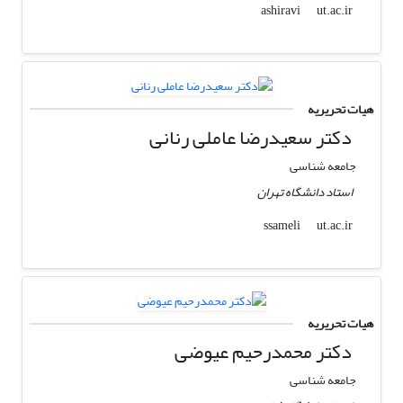
ut.ac.ir
ashiravi
هیات تحریریه
دکتر سعیدرضا عاملی رنانی
جامعه شناسی
استاد دانشگاه تهران
ut.ac.ir
ssameli
هیات تحریریه
دکتر محمدرحیم عیوضی
جامعه شناسی