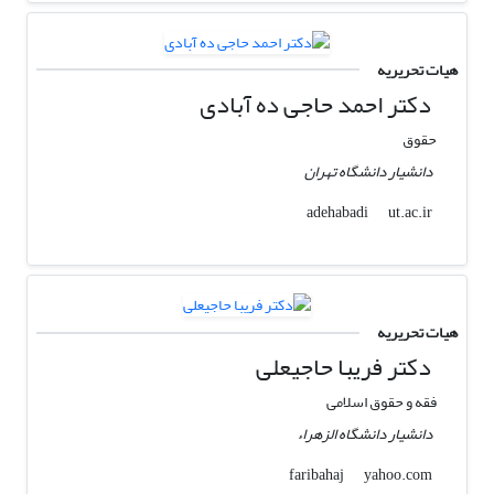
هیات تحریریه
دکتر احمد حاجی ده آبادی
حقوق
دانشیار دانشگاه تهران
ut.ac.ir
adehabadi
هیات تحریریه
دکتر فریبا حاجیعلی
فقه و حقوق اسلامی
دانشیار دانشگاه الزهراء
yahoo.com
faribahaj