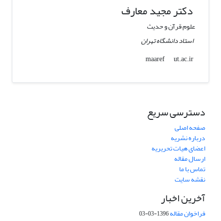
دکتر مجید معارف
علوم قرآن و حدیث
استاد دانشگاه تهران
ut.ac.ir
maaref
دسترسی سریع
صفحه اصلی
درباره نشریه
اعضای هیات تحریریه
ارسال مقاله
تماس با ما
نقشه سایت
آخرین اخبار
فراخوان مقاله
1396-03-03