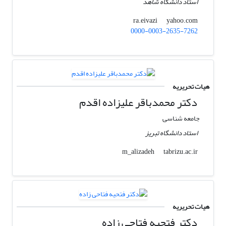
استاد دانشگاه شاهد
yahoo.com
ra.eivazi
0000-0003-2635-7262
هیات تحریریه
دکتر محمدباقر علیزاده اقدم
جامعه شناسی
استاد دانشگاه تبریز
tabrizu.ac.ir
m_alizadeh
هیات تحریریه
دکتر فتحیه فتاحی زاده