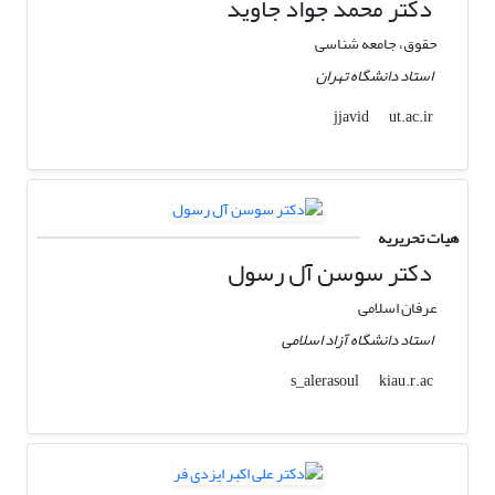
دکتر محمد جواد جاوید
حقوق، جامعه شناسی
استاد دانشگاه تهران
ut.ac.ir
jjavid
هیات تحریریه
دکتر سوسن آل رسول
عرفان اسلامی
استاد دانشگاه آزاد اسلامی
kiau.r.ac
s_alerasoul