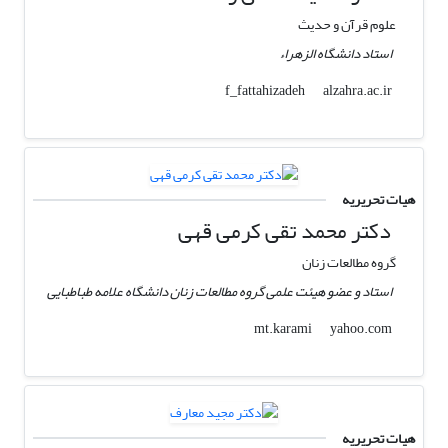
علوم قرآن و حدیث
استاد دانشگاه الزهراء
alzahra.ac.ir
f_fattahizadeh
هیات تحریریه
دکتر محمد تقی کرمی قهی
گروه مطالعات زنان
استاد و عضو هیئت علمی گروه مطالعات زنان دانشگاه علامه طباطبایی
yahoo.com
mt.karami
هیات تحریریه