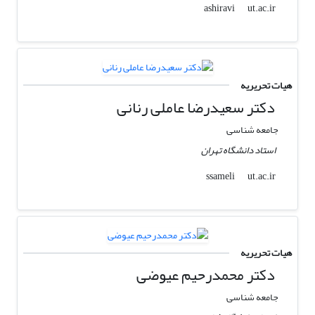
ut.ac.ir
ashiravi
هیات تحریریه
دکتر سعیدرضا عاملی رنانی
جامعه شناسی
استاد دانشگاه تهران
ut.ac.ir
ssameli
هیات تحریریه
دکتر محمدرحیم عیوضی
جامعه شناسی