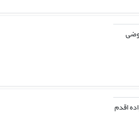
وضی
اده اقدم