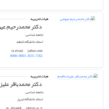
هیات تحریریه
دکتر محمدرحیم عی
جامعه شناسی
استاد دانشگاه شاهد
yahoo.com
ra.eivazi
0000-0003-2635-7262
هیات تحریریه
دکتر محمدباقر علیز
جامعه شناسی
استاد دانشگاه تبریز
tabrizu.ac.ir
m_alizadeh