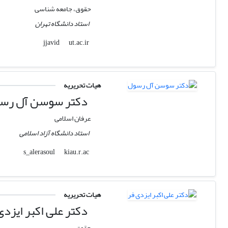
حقوق، جامعه شناسی
استاد دانشگاه تهران
ut.ac.ir
jjavid
هیات تحریریه
دکتر سوسن آل رس
عرفان اسلامی
استاد دانشگاه آزاد اسلامی
kiau.r.ac
s_alerasoul
هیات تحریریه
دکتر علی اکبر ایزدی
حقوق