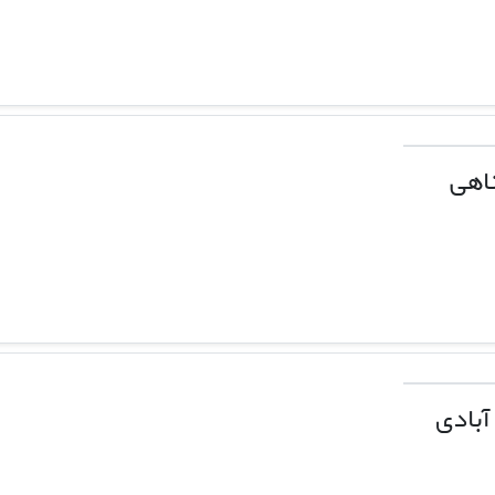
اهی
آبادی