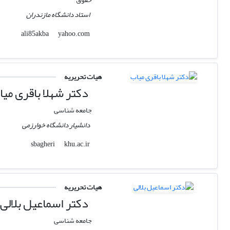
استاد دانشگاه مازندران
yahoo.com
ali85akba
هیات تحریریه
دکتر شهلا باقری می
جامعه شناسی
دانشیار دانشگاه خوارزمی
khu.ac.ir
sbagheri
هیات تحریریه
دکتر اسماعیل بلالی
جامعه شناسی