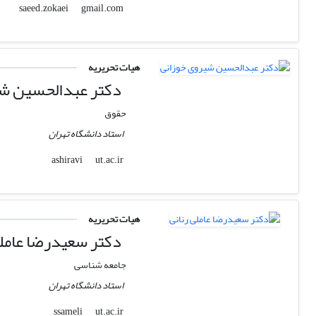
gmail.com
saeed.zokaei
هیات تحریریه
دکتر عبدالحسین شی
حقوق
استاد دانشگاه تهران
ut.ac.ir
ashiravi
هیات تحریریه
دکتر سعیدرضا عاملی
جامعه شناسی
استاد دانشگاه تهران
ut.ac.ir
ssameli