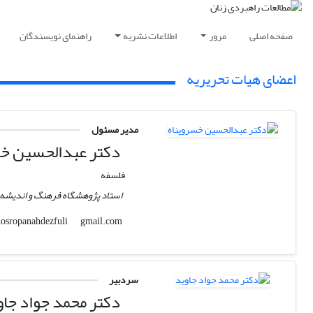
صفحه اصلی
مرور
اطلاعات نشریه
راهنمای نویسندگان
اعضای هیات تحریریه
مدیر مسئول
دکتر عبدالحسین خس
فلسفه
استاد پژوهشگاه فرهنگ و اندیشه 
gmail.com
khosropanahdezfuli
سردبیر
دکتر محمد جواد جاو