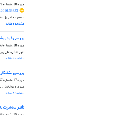
دوره 18، شماره 71، بهار 1395، صفحه
.2016.33833
مسعود حاجی زاده م
مشاهده مقاله
بررسی فردی شدن خا
دوره 18، شماره 69، پاییز 1394، صفحه
امیر ملکی، علی ربی
مشاهده مقاله
بررسی نشانگان 
دوره 17، شماره 67، بهار 1394، صفحه
مهرداد نوابخش، نر
مشاهده مقاله
تأثیر معاشرت‌ ب
دوره 15، شماره 58، زمستان 1391، صفحه