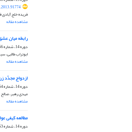
.2013.91774
فریده خلج آبادی ف
مشاهده مقاله
رابطه میان عشق
دوره 14، شماره 56، تابستان 1391، صفحه
ابوتراب طالبی، سی
مشاهده مقاله
ازدواج مجدّد ز
دوره 14، شماره 54، زمستان 1390، صفحه
مهدی رهبر، صالح
مشاهده مقاله
مطالعه کیفی عوا
دوره 14، شماره 53، پاییز 1390، صفحه