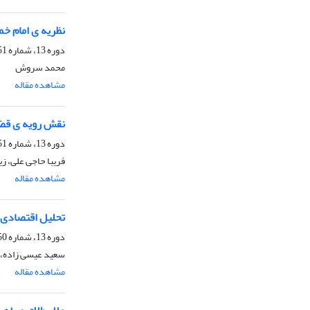
نظریه ی امام خم
دوره 13، شماره 51، بهار 1390، صفحه
محمد سروش
مشاهده مقاله
نقش رویه ی قضایی در 
دوره 13، شماره 51، بهار 1390، صفحه
فریبا حاجی علی، ز
مشاهده مقاله
تحلیل اقتصادی طلا
دوره 13، شماره 50، زمستان 1389، صفحه
سعید عیسی زاده، 
مشاهده مقاله