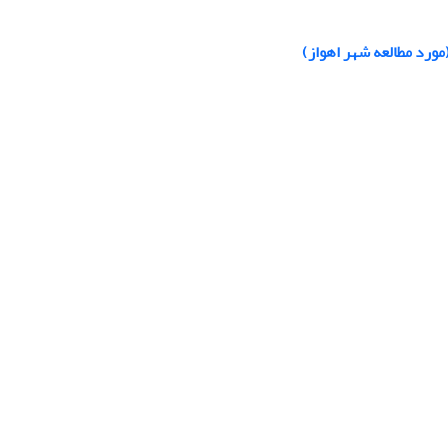
(مورد مطالعه شهر اهواز)