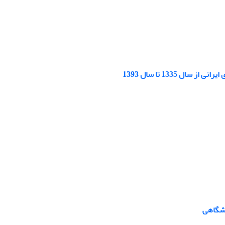
 1335 تا سال 1393
نشگاهی