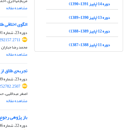
مریم مهاجری، اح
دوره 14 (پاییز 1391-1390)
مشاهده مقاله
دوره 13 (پاییز 1390-1389)
الگوی اخلاقی ط
دوره 12 (پاییز 1389-1388)
دوره 23، شماره 91، بهار 1400، صفحه
292157.2711
دوره 11 (پاییز 1388-1387)
محمد رضا جباران
مشاهده مقاله
تجربه‌ی طلاق از
دوره 23، شماره 89، پاییز 1399، صفحه
252782.2507
اصغر عبداللهی، حس
مشاهده مقاله
باز پژوهی رجوع 
دوره 22، شماره 86، زمستان 1398، صفحه