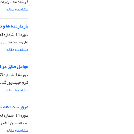
فرشاد محسن زاده،
مشاهده مقاله
بازدارنده ها و 
دوره 14، شماره 53، پاییز 1390، صفحه
علی محمد قدسی، ا
مشاهده مقاله
عوامل طلاق در ا
دوره 14، شماره 53، پاییز 1390، صفحه
کرم حبیب پور گتاب
مشاهده مقاله
مرور سه دهه تح
دوره 14، شماره 53، پاییز 1390، صفحه
عبدالحسین کلانتری
مشاهده مقاله