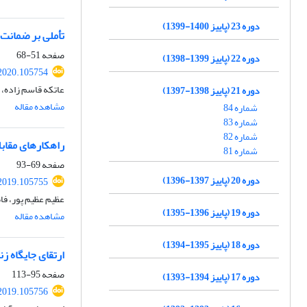
دوره 23 (پاییز 1400-1399)
تأملی بر ضمانت
صفحه
51-68
دوره 22 (پاییز 1399-1398)
2020.105754
عاتکه قاسم زاده، 
دوره 21 (پاییز 1398-1397)
مشاهده مقاله
شماره 84
شماره 83
شماره 82
راهکارهای مقابل
شماره 81
صفحه
69-93
دوره 20 (پاییز 1397-1396)
2019.105755
عظیم عظیم پور، فاط
دوره 19 (پاییز 1396-1395)
مشاهده مقاله
دوره 18 (پاییز 1395-1394)
ارتقای جایگاه زنا
صفحه
95-113
دوره 17 (پاییز 1394-1393)
2019.105756