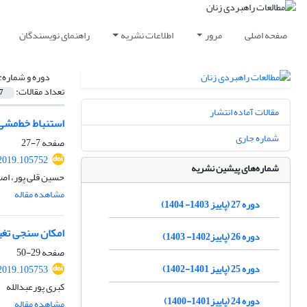
صفحه اصلی
مرور
اطلاعات نشریه
راهنمای نویسندگان
دوره و شماره:
تعداد مقالات:
7
مقالات آماده انتشار
استنباط خط‌مشی 
شماره جاری
صفحه
7-27
2019.105752
شماره‌های پیشین نشریه
حسین قلی پور، اص
مشاهده مقاله
دوره 27 (پاییز 1403- 1404)
امکان سنجی تغی
دوره 26 (پاییز1402- 1403)
صفحه
29-50
دوره 25 (پاییز 1401-1402)
2019.105753
کبری پورعبدالله
دوره 24 (پاییز1401-1400)
مشاهده مقاله