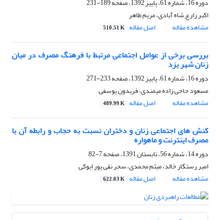
دوره 16، شماره 61، پاییز 1392، صفحه
189-231
اکبر زارع شاه آبادی، مریم طاهر
مشاهده مقاله
اصل مقاله
510.51 K
بررسی برخی از عوامل اجتماعی مرتبط با فرهنگ مصرف در میان
زنان شهر یزد
دوره 16، شماره 61، پاییز 1392، صفحه
233-271
مسعود حاجی زاده میمندی، فریدون یوسفی
مشاهده مقاله
اصل مقاله
489.99 K
کنش های اجتماعی زنان و دختران نسبت به حجاب و رابطه آن با
مصرف اینترنت و ماهواره
دوره 14، شماره 56، تابستان 1391، صفحه
7-82
امیر رستگار خالد، میثم محمدی، سحر نقی پور ایوکی
مشاهده مقاله
اصل مقاله
622.03 K