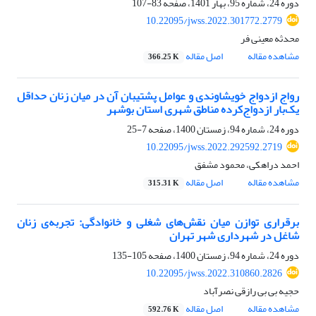
دوره 24، شماره 95، بهار 1401، صفحه
83-107
10.22095/jwss.2022.301772.2779
محدثه معینی فر
مشاهده مقاله
اصل مقاله
366.25 K
رواج ازدواج خویشاوندی و عوامل پشتیبان آن در میان زنان حداقل
یک‌بار ازدواج‌کرده مناطق شهری استان بوشهر
دوره 24، شماره 94، زمستان 1400، صفحه
7-25
10.22095/jwss.2022.292592.2719
احمد دراهکی، محمود مشفق
مشاهده مقاله
اصل مقاله
315.31 K
برقراری توازن میان نقش‌های شغلی و خانوادگی: تجربه‌ی زنان
شاغل در شهرداری شهر تهران
دوره 24، شماره 94، زمستان 1400، صفحه
105-135
10.22095/jwss.2022.310860.2826
حجیه بی بی رازقی نصرآباد
مشاهده مقاله
اصل مقاله
592.76 K