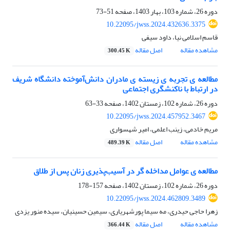
دوره 26، شماره 103، بهار 1403، صفحه
51-73
10.22095/jwss.2024.432636.3375
قاسم اسلامی نیا، داود سیفی
مشاهده مقاله
اصل مقاله
300.45 K
مطالعه ی تجربه ی زیسته ی مادران دانش‌آموخته دانشگاه شریف
در ارتباط با ناکنشگری اجتماعی
دوره 26، شماره 102، زمستان 1402، صفحه
33-63
10.22095/jwss.2024.457952.3467
مریم خادمی، زینب اعلمی، امیر شهسواری
مشاهده مقاله
اصل مقاله
489.39 K
مطالعه ی عوامل مداخله گر در آسیب‌پذیری زنان پس از طلاق
دوره 26، شماره 102، زمستان 1402، صفحه
157-178
10.22095/jwss.2024.462809.3489
زهرا حاجی حیدری، مه سیما پورشهریاری، سیمین حسینیان، سیده منور یزدی
مشاهده مقاله
اصل مقاله
366.44 K