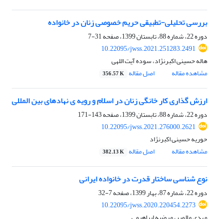
بررسی تحلیلی-تطبیقی حریم خصوصی زنان در خانواده
دوره 22، شماره 88، تابستان 1399، صفحه
31-7
10.22095/jwss.2021.251283.2491
هاله حسینی اکبرنژاد، سوده آیت اللهی
مشاهده مقاله
اصل مقاله
356.57 K
ارزش گذاری کار خانگی زنان در اسلام و رویه ی نهادهای بین المللی
دوره 22، شماره 88، تابستان 1399، صفحه
143-171
10.22095/jwss.2021.276000.2621
حوریه حسینی اکبرنژاد
مشاهده مقاله
اصل مقاله
382.13 K
نوع شناسی ساختار قدرت در خانواده ایرانی
دوره 22، شماره 87، بهار 1399، صفحه
7-32
10.22095/jwss.2020.220454.2273
مهدی مالمیر، مرضیه ابراهیمی