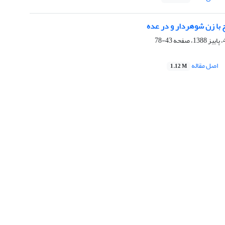
 با زن شوهردار و در عده
43-78
اصل مقاله
1.12 M