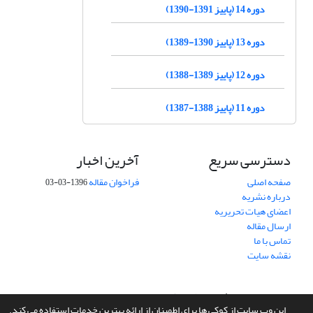
دوره 14 (پاییز 1391-1390)
دوره 13 (پاییز 1390-1389)
دوره 12 (پاییز 1389-1388)
دوره 11 (پاییز 1388-1387)
دسترسی سریع
آخرین اخبار
صفحه اصلی
فراخوان مقاله
1396-03-03
درباره نشریه
اعضای هیات تحریریه
ارسال مقاله
تماس با ما
نقشه سایت
سامانه مدیریت نشریات علمی.
طراحی و پیاده سازی از
سیناوب
این وب سایت از کوکی ها برای اطمینان از ارائه بهترین خدمات استفاده می کند.