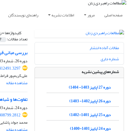
صفحه اصلی
مرور
اطلاعات نشریه
راهنمای نویسندگان
کلیدواژه‌ها =
ز
تعداد مقالات:
7
مقالات آماده انتشار
بررسی مبانی ق
شماره جاری
دوره 26، شماره 103، بهار 1403، صفحه
412491.3297
شماره‌های پیشین نشریه
علی کریمپور قرامل
مشاهده مقاله
دوره 27 (پاییز 1403- 1404)
تفاوت‌ها و شباه
دوره 26 (پاییز1402- 1403)
دوره 24، شماره 93، پاییز 1400، صفحه
دوره 25 (پاییز 1401-1402)
308799.2812
محمد جواد پاشایی
دوره 24 (پاییز1401-1400)
مشاهده مقاله