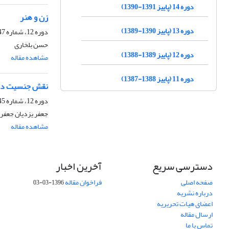
دوره 14 (پاییز 1391-1390)
زن و هنر
دوره 13 (پاییز 1390-1389)
دوره 12، شماره 47، بهار 1389، صفحه
حسن بلخاری
دوره 12 (پاییز 1389-1388)
مشاهده مقاله
دوره 11 (پاییز 1388-1387)
نقش جنسیت در 
دوره 12، شماره 45، پاییز 1388، صفحه
جعفر یزدیان جعفر
مشاهده مقاله
دسترسی سریع
آخرین اخبار
صفحه اصلی
فراخوان مقاله
1396-03-03
درباره نشریه
اعضای هیات تحریریه
ارسال مقاله
تماس با ما