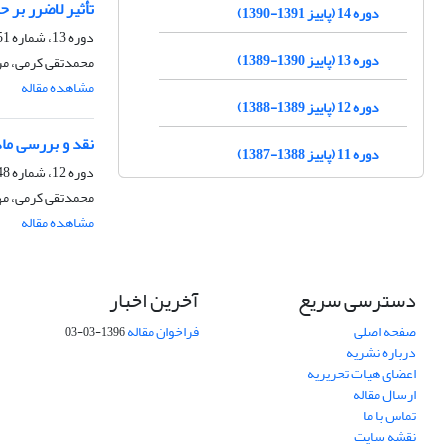
تأثیر لاضرر بر 
دوره 14 (پاییز 1391-1390)
دوره 13، شماره 51، بهار 1390، صفحه
دوره 13 (پاییز 1390-1389)
محمدتقی کرمی، مر
مشاهده مقاله
دوره 12 (پاییز 1389-1388)
نقد و بررسی ماده ی ٢٣ لایحه ی حمایت از خانواده (مصوب ۱۳۸۹ کمیسیون حقوقی و 
دوره 11 (پاییز 1388-1387)
دوره 12، شماره 48، تابستان 1389، صفحه
محمدتقی کرمی، م
مشاهده مقاله
دسترسی سریع
آخرین اخبار
صفحه اصلی
فراخوان مقاله
1396-03-03
درباره نشریه
اعضای هیات تحریریه
ارسال مقاله
تماس با ما
نقشه سایت