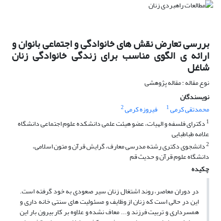
بررسی تعارض نقش های خانوادگی و اجتماعی بانوان و
ارائه ی الگوی مناسب برای زندگی خانوادگی زنان
شاغل
نوع مقاله : مقاله پژوهشی
نویسندگان
2
1
محمدتقی کرمی
فیروزه کرمی
1
دکترای فلسفه و الهیات، عضو هیئت علمی دانشکده علوم اجتماعی دانشگاه
علامه طباطبایی
2
دانشجوی دکتری رشته مدرسی معارف، گرایش قرآن و متون اسلامی،
دانشگاه علوم قرآن و حدیث قم
چکیده
در دوران معاصر، روند اشتغال زنان سیر صعودی به خود گرفته است.
این در حالی است که زنان از وظایف و مسئولیت های سنتی خانه داری و
همسرداری و تربیت فرزند و... معاف نشده و علاوه بر کار بیرون بار این