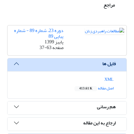
مراجع
دوره 23، شماره 89 - شماره
پیاپی 89
پاییز 1399
صفحه
37-63
فایل ها
XML
اصل مقاله
413.61 K
هم رسانی
ارجاع به این مقاله