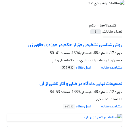
کلیدواژه‌ها =
حکم
تعداد مقالات:
2
روش شناسی تشخیص حق از حکم در حوزه ی حقوق زن
دوره 17، شماره 68، تابستان 1394، صفحه
41-80
حسین جاور، علیمراد حیدری، محدثه اصولی یامچی
مشاهده مقاله
اصل مقاله
355.6 K
تصمیمات نهایی دادگاه در طلاق و آثار ناشی از آن
دوره 12، شماره 48، تابستان 1389، صفحه
53-84
لیلا سادات اسدی
مشاهده مقاله
اصل مقاله
261 K