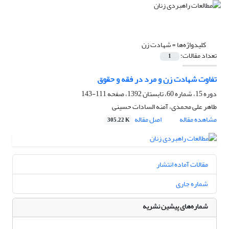
کلیدواژه‌ها =
شهادت زن
تعداد مقالات:
1
تفاوت شهادت زن و مرد در فقه و حقوق
دوره 15، شماره 60، تابستان 1392، صفحه
111-143
طاهر علی محمدی، آمنه السادات حسینی
مشاهده مقاله
اصل مقاله
305.22 K
مقالات آماده انتشار
شماره جاری
شماره‌های پیشین نشریه