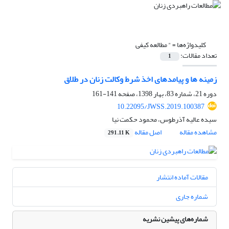
کلیدواژه‌ها =
" مطالعه کیفی
تعداد مقالات:
1
زمینه ها و پیامدهای اخذ شرط وکالت زنان در طلاق
دوره 21، شماره 83، بهار 1398، صفحه
141-161
10.22095/JWSS.2019.100387
سیده عالیه آذرطوس، محمود حکمت نیا
مشاهده مقاله
اصل مقاله
291.11 K
مقالات آماده انتشار
شماره جاری
شماره‌های پیشین نشریه