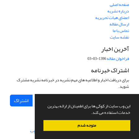
صفحه اصلی
درباره نشریه
اعضای هیات تحریریه
ارسال مقاله
تماس با ما
نقشه سایت
آخرین اخبار
فراخوان مقاله
1396-03-03
اشتراک خبرنامه
برای دریافت اخبار و اطلاعیه های مهم نشریه در خبرنامه نشریه مشترک
شوید.
اشتراک
این وب سایت از کوکی ها برای اطمینان از ارائه بهترین
خدمات استفاده می کند.
متوجه شدم
سامانه مدیریت نشریات علمی.
طراحی و پیاده سازی از
سیناوب