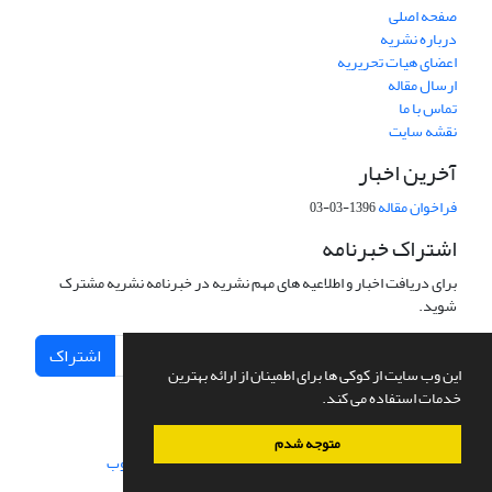
صفحه اصلی
درباره نشریه
اعضای هیات تحریریه
ارسال مقاله
تماس با ما
نقشه سایت
آخرین اخبار
فراخوان مقاله
1396-03-03
اشتراک خبرنامه
برای دریافت اخبار و اطلاعیه های مهم نشریه در خبرنامه نشریه مشترک
شوید.
اشتراک
این وب سایت از کوکی ها برای اطمینان از ارائه بهترین
خدمات استفاده می کند.
متوجه شدم
سامانه مدیریت نشریات علمی.
طراحی و پیاده سازی از
سیناوب