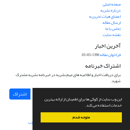
صفحه اصلی
درباره نشریه
اعضای هیات تحریریه
ارسال مقاله
تماس با ما
نقشه سایت
آخرین اخبار
فراخوان مقاله
1396-03-03
اشتراک خبرنامه
برای دریافت اخبار و اطلاعیه های مهم نشریه در خبرنامه نشریه مشترک
شوید.
اشتراک
این وب سایت از کوکی ها برای اطمینان از ارائه بهترین
خدمات استفاده می کند.
متوجه شدم
سامانه مدیریت نشریات علمی.
طراحی و پیاده سازی از
سیناوب