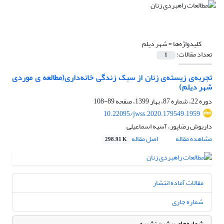
کلیدواژه‌ها =
شهر دیلم
تعداد مقالات:
1
تجربه‌ی زیسته‌ی زنان از سبک زندگی خانه‌داری(مطالعه ی موردی
شهر دیلم)
دوره 22، شماره 87، بهار 1399، صفحه
89-108
10.22095/jwss.2020.179549.1959
داریوش رضاپور، آسیه اسماعیلی
مشاهده مقاله
اصل مقاله
298.91 K
مقالات آماده انتشار
شماره جاری
شماره‌های پیشین نشریه