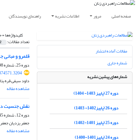
صفحه اصلی
مرور
اطلاعات نشریه
راهنمای نویسندگان
کلیدواژه‌ها =
ح
تعداد مقالات:
2
مقالات آماده انتشار
قلمرو و مبانی 
شماره جاری
دوره 25، شماره 98، زمستان 1401، صفحه
374571.3204
شماره‌های پیشین نشریه
داود سیفی قره یتا
مشاهده مقاله
دوره 27 (پاییز 1403- 1404)
نقش جنسیت در 
دوره 26 (پاییز1402- 1403)
دوره 12، شماره 45، پاییز 1388، صفحه
دوره 25 (پاییز 1401-1402)
جعفر یزدیان جعفر
مشاهده مقاله
دوره 24 (پاییز1401-1400)