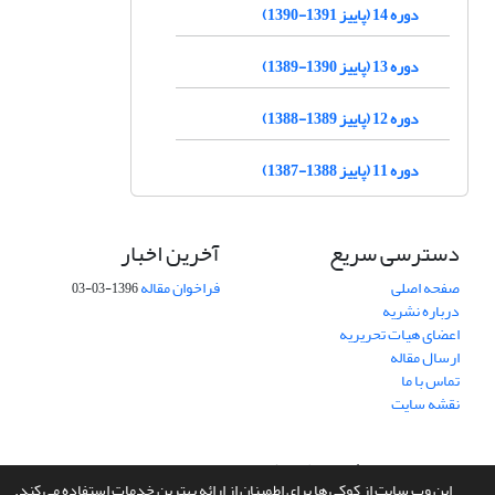
دوره 14 (پاییز 1391-1390)
دوره 13 (پاییز 1390-1389)
دوره 12 (پاییز 1389-1388)
دوره 11 (پاییز 1388-1387)
دسترسی سریع
آخرین اخبار
صفحه اصلی
فراخوان مقاله
1396-03-03
درباره نشریه
اعضای هیات تحریریه
ارسال مقاله
تماس با ما
نقشه سایت
سامانه مدیریت نشریات علمی.
طراحی و پیاده سازی از
سیناوب
این وب سایت از کوکی ها برای اطمینان از ارائه بهترین خدمات استفاده می کند.