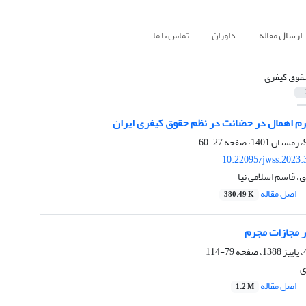
ارسال مقاله
داوران
تماس با ما
قوق کیفری
جرم اهمال در حضانت در نظم حقوق کیفری ایران
27-60
10.22095/jwss.2023.
ق، قاسم اسلامی نیا
اصل مقاله
380.49 K
مجازات مجرم
79-114
ی
اصل مقاله
1.2 M