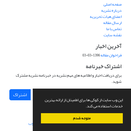
صفحه اصلی
درباره نشریه
اعضای هیات تحریریه
ارسال مقاله
تماس با ما
نقشه سایت
آخرین اخبار
فراخوان مقاله
1396-03-03
اشتراک خبرنامه
برای دریافت اخبار و اطلاعیه های مهم نشریه در خبرنامه نشریه مشترک
شوید.
اشتراک
این وب سایت از کوکی ها برای اطمینان از ارائه بهترین
خدمات استفاده می کند.
متوجه شدم
سامانه مدیریت نشریات علمی.
طراحی و پیاده سازی از
سیناوب