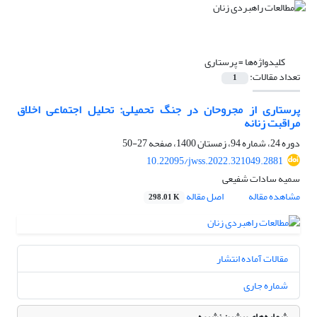
کلیدواژه‌ها =
پرستاری
تعداد مقالات:
1
پرستاری از مجروحان در جنگ تحمیلی: تحلیل اجتماعی اخلاق
مراقبت زنانه
دوره 24، شماره 94، زمستان 1400، صفحه
27-50
10.22095/jwss.2022.321049.2881
سمیه سادات شفیعی
مشاهده مقاله
اصل مقاله
298.01 K
مقالات آماده انتشار
شماره جاری
شماره‌های پیشین نشریه