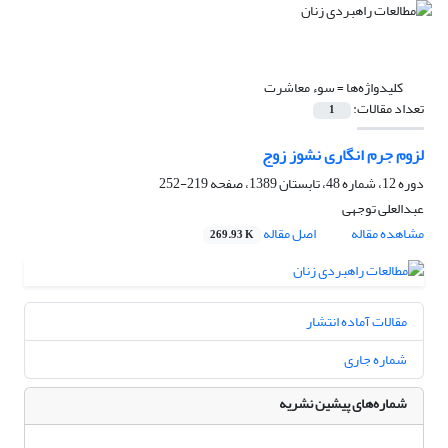
کلیدواژه‌ها =
سوء معاشرت
تعداد مقالات:
1
لزوم جرم انگاری نشوز زوج
دوره 12، شماره 48، تابستان 1389، صفحه
219-252
عبدالعلی توجهی
مشاهده مقاله
اصل مقاله
269.93 K
مقالات آماده انتشار
شماره جاری
شماره‌های پیشین نشریه