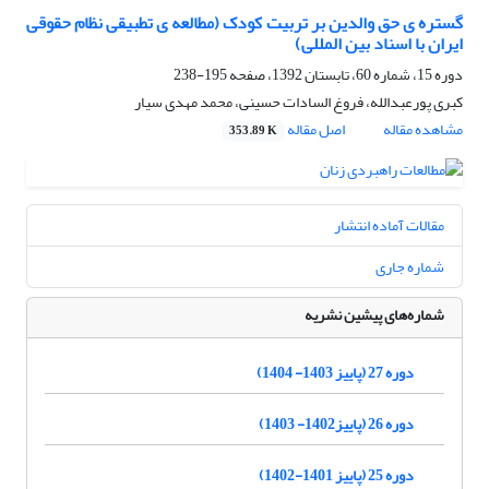
گستره ی حق والدین بر تربیت کودک (مطالعه ی تطبیقی نظام حقوقی
ایران با اسناد بین المللی)
دوره 15، شماره 60، تابستان 1392، صفحه
195-238
کبری پورعبدالله، فروغ السادات حسینی، محمد مهدی سیار
مشاهده مقاله
اصل مقاله
353.89 K
مقالات آماده انتشار
شماره جاری
شماره‌های پیشین نشریه
دوره 27 (پاییز 1403- 1404)
دوره 26 (پاییز1402- 1403)
دوره 25 (پاییز 1401-1402)