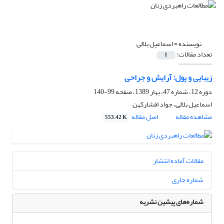
نویسنده =
اسماعیل بلالی
تعداد مقالات:
1
زیبایی و پول: آرایش و جراحی
دوره 12، شماره 47، بهار 1389، صفحه
99-140
اسماعیل بلالی، جواد افشارکهن
مشاهده مقاله
اصل مقاله
553.42 K
مقالات آماده انتشار
شماره جاری
شماره‌های پیشین نشریه