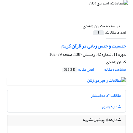
نویسنده =
کیوان زاهدی
تعداد مقالات:
1
جنسیت و جنس زبانی در قرآن کریم
دوره 11، شماره 42، زمستان 1387، صفحه
79-102
کیوان زاهدی
مشاهده مقاله
اصل مقاله
318.3 K
مقالات آماده انتشار
شماره جاری
شماره‌های پیشین نشریه