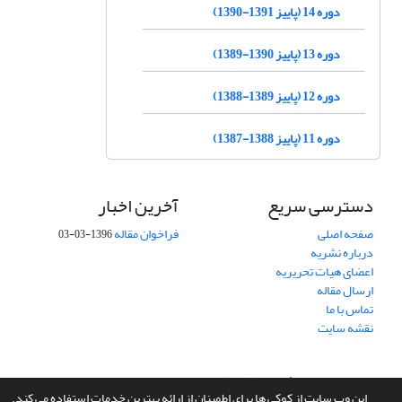
دوره 14 (پاییز 1391-1390)
دوره 13 (پاییز 1390-1389)
دوره 12 (پاییز 1389-1388)
دوره 11 (پاییز 1388-1387)
دسترسی سریع
آخرین اخبار
صفحه اصلی
فراخوان مقاله
1396-03-03
درباره نشریه
اعضای هیات تحریریه
ارسال مقاله
تماس با ما
نقشه سایت
سامانه مدیریت نشریات علمی.
طراحی و پیاده سازی از
سیناوب
این وب سایت از کوکی ها برای اطمینان از ارائه بهترین خدمات استفاده می کند.