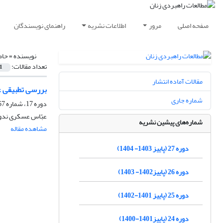
صفحه اصلی
مرور
اطلاعات نشریه
راهنمای نویسندگان
نویسنده =
حام
تعداد مقالات:
1
مقالات آماده انتشار
بررسی تطبیقی ع
شماره جاری
دوره 17، شماره 67، بهار 1394، صفحه
عبّاس عسکری ندو
شماره‌های پیشین نشریه
مشاهده مقاله
دوره 27 (پاییز 1403- 1404)
دوره 26 (پاییز1402- 1403)
دوره 25 (پاییز 1401-1402)
دوره 24 (پاییز1401-1400)