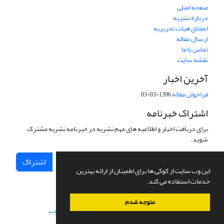
صفحه اصلی
درباره نشریه
اعضای هیات تحریریه
ارسال مقاله
تماس با ما
نقشه سایت
آخرین اخبار
فراخوان مقاله
1396-03-03
اشتراک خبرنامه
برای دریافت اخبار و اطلاعیه های مهم نشریه در خبرنامه نشریه مشترک
شوید.
اشتراک
این وب سایت از کوکی ها برای اطمینان از ارائه بهترین
خدمات استفاده می کند.
متوجه شدم
سامانه مدیریت نشریات علمی.
طراحی و پیاده سازی از
سیناوب