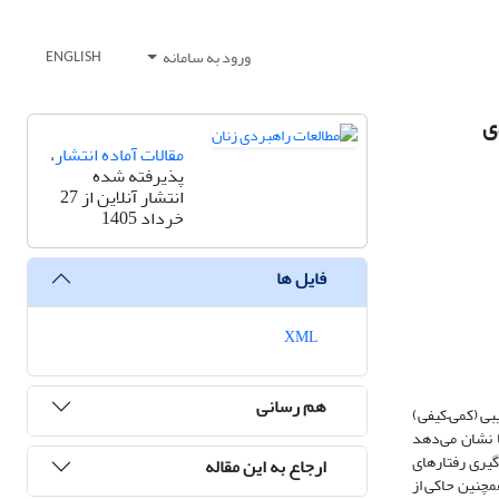
ورود به سامانه
ENGLISH
ی
مقالات آماده انتشار
،
پذیرفته شده
انتشار آنلاین از 27
خرداد 1405
فایل ها
XML
هم رسانی
بی (کمی–کیفی)
ا نشان می‌دهد
گیری رفتارهای
ارجاع به این مقاله
مچنین حاکی از