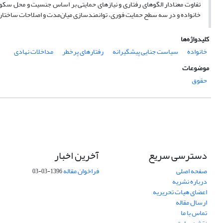
تفاوت معنادار الگوهای رفتاری و نیازهای حمایتی بر اساس جنسیت و محل سک
خانواده و در سه سطح حمایت فوری، توانمندسازی میان‌مدت و اصلاحات ساختاری 
کلیدواژه‌ها
خانواده
سیاست جنایی پیشگیرانه
رفتارهای پرخطر
مداخلات نهادی
موضوعات
حقوق
دسترسی سریع
آخرین اخبار
صفحه اصلی
فراخوان مقاله
1396-03-03
درباره نشریه
اعضای هیات تحریریه
ارسال مقاله
تماس با ما