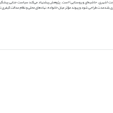
ونت (شهری، حاشیه‌ای و روستایی) است. پژوهش پیشنهاد می‌کند سیاست جنایی پیشگیر
بلندمدت طراحی شود و پیوند مؤثر میان خانواده، نهادهای محلی و نظام عدالت کیفری ت