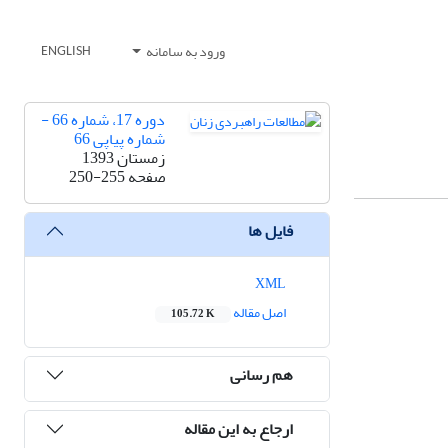
ورود به سامانه
ENGLISH
دوره 17، شماره 66 -
شماره پیاپی 66
زمستان 1393
صفحه
250-255
فایل ها
XML
اصل مقاله
105.72 K
هم رسانی
ارجاع به این مقاله