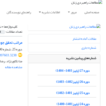
صفحه اصلی
مرور
اطلاعات نشریه
راهنمای نویسندگان
کلیدواژه‌ها =
ن
تعداد مقالات:
1
مقالات آماده انتشار
مراتب تحقق جوهر
شماره جاری
دوره 25، شماره 100، تابستان 1402، صفحه
397603.3238
شماره‌های پیشین نشریه
منا تکاورنژاد، رض
مشاهده مقاله
دوره 27 (پاییز 1403- 1404)
دوره 26 (پاییز1402- 1403)
دوره 25 (پاییز 1401-1402)
دوره 24 (پاییز1401-1400)