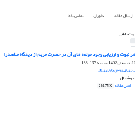
ارسال مقاله
داوران
تماس با ما
بوت باطنی
 نبوت و ارزیابی وجود مولفه های آن در حضرت مریم از دیدگاه ملاصدرا
137-155
10.22095/jwss.2023.
ا خوشحال
اصل مقاله
269.75 K