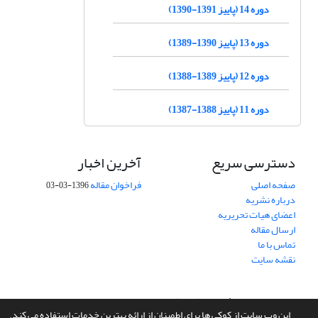
دوره 14 (پاییز 1391-1390)
دوره 13 (پاییز 1390-1389)
دوره 12 (پاییز 1389-1388)
دوره 11 (پاییز 1388-1387)
دسترسی سریع
آخرین اخبار
صفحه اصلی
فراخوان مقاله
1396-03-03
درباره نشریه
اعضای هیات تحریریه
ارسال مقاله
تماس با ما
نقشه سایت
سامانه مدیریت نشریات علمی.
طراحی و پیاده سازی از
سیناوب
این وب سایت از کوکی ها برای اطمینان از ارائه بهترین خدمات استفاده می کند.