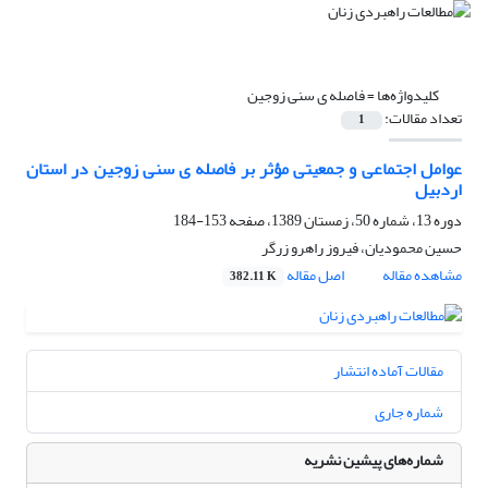
کلیدواژه‌ها =
فاصله ی سنی زوجین
تعداد مقالات:
1
عوامل اجتماعی و جمعیتی مؤثر بر فاصله ی سنی زوجین در استان
اردبیل
دوره 13، شماره 50، زمستان 1389، صفحه
153-184
حسین محمودیان، فیروز راهرو زرگر
مشاهده مقاله
اصل مقاله
382.11 K
مقالات آماده انتشار
شماره جاری
شماره‌های پیشین نشریه