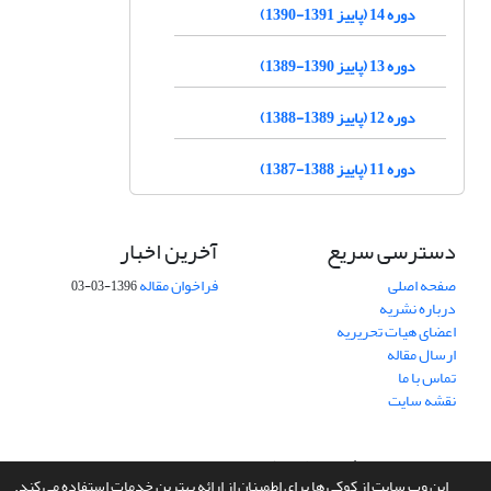
دوره 14 (پاییز 1391-1390)
دوره 13 (پاییز 1390-1389)
دوره 12 (پاییز 1389-1388)
دوره 11 (پاییز 1388-1387)
دسترسی سریع
آخرین اخبار
صفحه اصلی
فراخوان مقاله
1396-03-03
درباره نشریه
اعضای هیات تحریریه
ارسال مقاله
تماس با ما
نقشه سایت
سامانه مدیریت نشریات علمی.
طراحی و پیاده سازی از
سیناوب
این وب سایت از کوکی ها برای اطمینان از ارائه بهترین خدمات استفاده می کند.