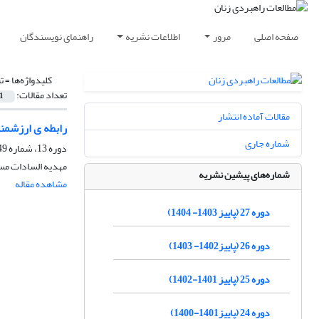
صفحه اصلی
مرور
اطلاعات نشریه
راهنمای نویسندگان
کلیدواژه‌ها =
ت
تعداد مقالات:
1
مقالات آماده انتشار
رابطه ی ارزشمن
شماره جاری
دوره 13، شماره 49، پاییز 1389، صفحه
مهدیه السادات مس
شماره‌های پیشین نشریه
مشاهده مقاله
دوره 27 (پاییز 1403- 1404)
دوره 26 (پاییز1402- 1403)
دوره 25 (پاییز 1401-1402)
دوره 24 (پاییز1401-1400)