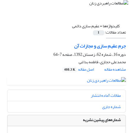
کلیدواژه‌ها =
عقیم سازی دائمی
تعداد مقالات:
1
جرم عقیم سازی و مجازات آن
دوره 16، شماره 62، زمستان 1392، صفحه
7-64
محمدعلی حجازی، فاطمه بداغی
مشاهده مقاله
اصل مقاله
408.3 K
مقالات آماده انتشار
شماره جاری
شماره‌های پیشین نشریه