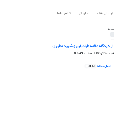
ارسال مقاله
داوران
تماس با ما
شابه
ز دیدگاه علامه طباطبایی و شهید مطهری
49-80
اصل مقاله
1.18 M