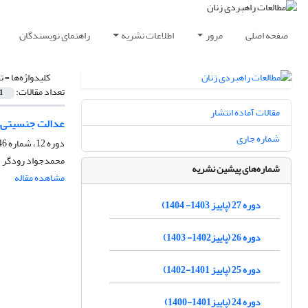
صفحه اصلی
مرور
اطلاعات نشریه
راهنمای نویسندگان
کلیدواژه‌ها =
ت
تعداد مقالات:
1
مقالات آماده انتشار
عدالت جنسیتی ا
شماره جاری
دوره 12، شماره 46، زمستان 1388، صفحه
محمدجواد رودگر
شماره‌های پیشین نشریه
مشاهده مقاله
دوره 27 (پاییز 1403- 1404)
دوره 26 (پاییز1402- 1403)
دوره 25 (پاییز 1401-1402)
دوره 24 (پاییز1401-1400)