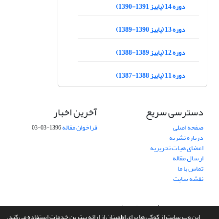
دوره 14 (پاییز 1391-1390)
دوره 13 (پاییز 1390-1389)
دوره 12 (پاییز 1389-1388)
دوره 11 (پاییز 1388-1387)
دسترسی سریع
آخرین اخبار
صفحه اصلی
فراخوان مقاله
1396-03-03
درباره نشریه
اعضای هیات تحریریه
ارسال مقاله
تماس با ما
نقشه سایت
سامانه مدیریت نشریات علمی.
طراحی و پیاده سازی از
سیناوب
این وب سایت از کوکی ها برای اطمینان از ارائه بهترین خدمات استفاده می کند.