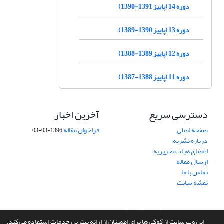
دوره 14 (پاییز 1391-1390)
دوره 13 (پاییز 1390-1389)
دوره 12 (پاییز 1389-1388)
دوره 11 (پاییز 1388-1387)
دسترسی سریع
آخرین اخبار
صفحه اصلی
فراخوان مقاله
1396-03-03
درباره نشریه
اعضای هیات تحریریه
ارسال مقاله
تماس با ما
نقشه سایت
سامانه مدیریت نشریات علمی.
طراحی و پیاده سازی از
سیناوب
این وب سایت از کوکی ها برای اطمینان از ارائه بهترین خدمات استفاده می کند.