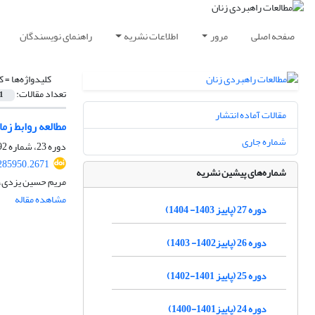
صفحه اصلی
مرور
اطلاعات نشریه
راهنمای نویسندگان
کلیدواژه‌ها =
ک
تعداد مقالات:
1
مقالات آماده انتشار
مطالعه روابط زم
شماره جاری
دوره 23، شماره 92، تابستان 1400، صفحه
285950.2671
شماره‌های پیشین نشریه
مریم حسین یزدی، 
مشاهده مقاله
دوره 27 (پاییز 1403- 1404)
دوره 26 (پاییز1402- 1403)
دوره 25 (پاییز 1401-1402)
دوره 24 (پاییز1401-1400)