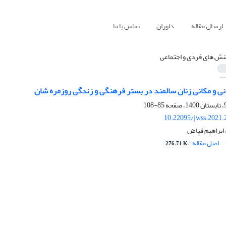
ارسال مقاله
داوران
تماس با ما
نش های فردی و اجتماعی
انی و مکانی زنان سالمند در بستر فرهنگی و زندگی روزمره شان
85-108
10.22095/jwss.2021.
ابراهیم فیاض
اصل مقاله
276.71 K