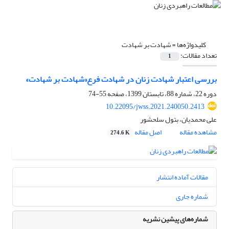
کلیدواژه‌ها =
شهادت بر شهادت
تعداد مقالات:
1
بررسی اعتبار شهادت زنان در شهادت فرع«شهادت بر شهادت»
دوره 22، شماره 88، تابستان 1399، صفحه
55-74
10.22095/jwss.2021.240050.2413
علی محمدیان، بتول سلحشور
مشاهده مقاله
اصل مقاله
274.6 K
مقالات آماده انتشار
شماره جاری
شماره‌های پیشین نشریه