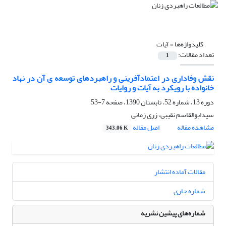
کلیدواژه‌ها =
آیات
تعداد مقالات:
1
نقش وفاداری در اعتمادآفرینی و راهبردهای توسعه ی آن در نهاد
خانواده با رویکرد به آیات و روایات
دوره 13، شماره 52، تابستان 1390، صفحه
7-53
سیدابوالقاسم نقیبی، زری زمانی
مشاهده مقاله
اصل مقاله
343.06 K
مقالات آماده انتشار
شماره جاری
شماره‌های پیشین نشریه