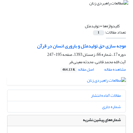
کلیدواژه‌ها =
تولیدمثل
تعداد مقالات:
1
موجه سازی حق تولیدمثل و باروری انسان در قرآن
دوره 17، شماره 66، زمستان 1393، صفحه
195-247
آیت الله محمد قائنی، محدثه معینی فر
مشاهده مقاله
اصل مقاله
464.13 K
مقالات آماده انتشار
شماره جاری
شماره‌های پیشین نشریه