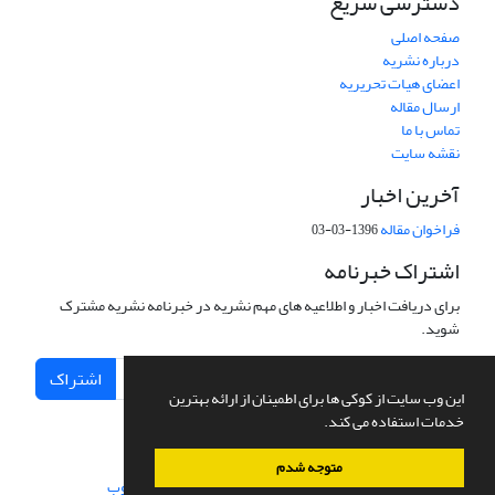
دسترسی سریع
صفحه اصلی
درباره نشریه
اعضای هیات تحریریه
ارسال مقاله
تماس با ما
نقشه سایت
آخرین اخبار
فراخوان مقاله
1396-03-03
اشتراک خبرنامه
برای دریافت اخبار و اطلاعیه های مهم نشریه در خبرنامه نشریه مشترک
شوید.
اشتراک
این وب سایت از کوکی ها برای اطمینان از ارائه بهترین
خدمات استفاده می کند.
متوجه شدم
سامانه مدیریت نشریات علمی.
طراحی و پیاده سازی از
سیناوب