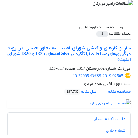
نویسنده =
سید داوود آقایی
تعداد مقالات:
1
ساز و کارهای واکنشی شورای امنیت به تجاوز جنسی در روند
درگیری‌های مسلحانه (با تأکید بر قطعنامه‌های 1325 و 1820 شورای
امنیت)
دوره 21، شماره 82، زمستان 1397، صفحه
117-133
10.22095/JWSS.2019.92505
سید داوود آقایی، هدی مرادی
مشاهده مقاله
اصل مقاله
297.7 K
مقالات آماده انتشار
شماره جاری