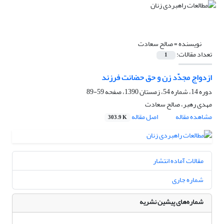
نویسنده =
صالح سعادت
تعداد مقالات:
1
ازدواج مجدّد زن و حق حضانت فرزند
دوره 14، شماره 54، زمستان 1390، صفحه
59-89
مهدی رهبر، صالح سعادت
مشاهده مقاله
اصل مقاله
303.9 K
مقالات آماده انتشار
شماره جاری
شماره‌های پیشین نشریه