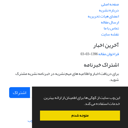
صفحه اصلی
درباره نشریه
اعضای هیات تحریریه
ارسال مقاله
تماس با ما
نقشه سایت
آخرین اخبار
فراخوان مقاله
1396-03-03
اشتراک خبرنامه
برای دریافت اخبار و اطلاعیه های مهم نشریه در خبرنامه نشریه مشترک
شوید.
اشتراک
این وب سایت از کوکی ها برای اطمینان از ارائه بهترین
خدمات استفاده می کند.
متوجه شدم
سامانه مدیریت نشریات علمی.
طراحی و پیاده سازی از
سیناوب