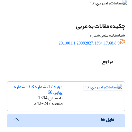
چکیده مقالات به عربی
شناسنامه علمی شماره
20.1001.1.20082827.1394.17.68.8.9
مراجع
دوره 17، شماره 68 - شماره
پیاپی 68
تابستان 1394
صفحه
242-247
فایل ها