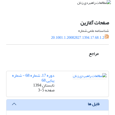
صفحات آغازین
شناسنامه علمی شماره
20.1001.1.20082827.1394.17.68.1.2
مراجع
دوره 17، شماره 68 - شماره
پیاپی 68
تابستان 1394
صفحه
3-5
فایل ها