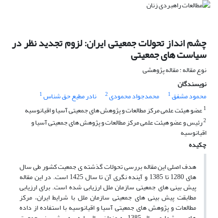
چشم انداز تحولات جمعیتی ایران: لزوم تجدید نظر در
سیاست های جمعیتی
نوع مقاله : مقاله پژوهشی
نویسندگان
1
2
1
محمود مشفق
محمدجواد محمودی
نادر مطیع حق شناس
1
عضو هیئت علمی مرکز مطالعات و پژوهش های جمعیتی آسیا و اقیانوسیه
2
رئیس و عضو هیئت علمی مرکز مطالعات و پژوهش های جمعیتی آسیا و
اقیانوسیه
چکیده
هدف اصلی این مقاله بررسی تحولات گذشته ی جمعیت کشور طی سال
های 1280 تا 1385 و آینده نگری آن تا سال 1425 است. در این مقاله
پیش بینی های جمعیتی سازمان ملل ارزیابی شده است. برای ارزیابی
مطابقت پیش بینی های جمعیتی سازمان ملل با شرایط ایران، مرکز
مطالعات و پژوهش های جمعیتی آسیا و اقیانوسیه با استفاده از داده
های سرشماری سال 1385 به عنوان سال پایه، به پیش بینی جمعیت