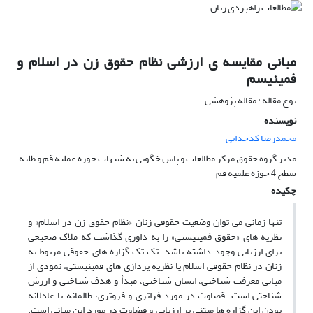
مبانی مقایسه ی ارزشی نظام حقوق زن در اسلام و
فمینیسم
نوع مقاله : مقاله پژوهشی
نویسنده
محمدرضا کدخدایی
مدیر گروه حقوق مرکز مطالعات و پاس خگویی به شبهات حوزه عملیه قم و طلبه
سطح 4 حوزه علمیه قم
چکیده
تنها زمانی می توان وضعیت حقوقی زنان «نظام حقوق زن در اسلام» و
نظریه های «حقوق فمینیستی» را به داوری گذاشت که ملاک صحیحی
برای ارزیابی وجود داشته باشد. تک تک گزاره های حقوقی مربوط به
زنان در نظام حقوقی اسلام یا نظریه پردازی های فمینیستی، نمودی از
مبانی معرفت شناختی، انسان شناختی، مبدأ و هدف شناختی و ارزش
شناختی است. قضاوت در مورد فراتری و فروتری، ظالمانه یا عادلانه
بودن این گزاره ها مبتنی بر ارزیابی و قضاوت در مورد این مبانی است.