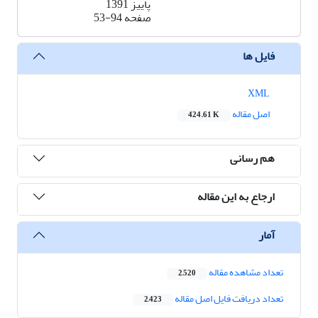
پاییز 1391
صفحه
53-94
فایل ها
XML
اصل مقاله
424.61 K
هم رسانی
ارجاع به این مقاله
آمار
تعداد مشاهده مقاله
2,520
تعداد دریافت فایل اصل مقاله
2,423