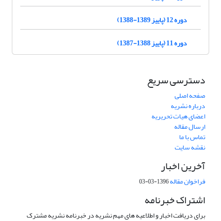
دوره 12 (پاییز 1389-1388)
دوره 11 (پاییز 1388-1387)
دسترسی سریع
صفحه اصلی
درباره نشریه
اعضای هیات تحریریه
ارسال مقاله
تماس با ما
نقشه سایت
آخرین اخبار
فراخوان مقاله
1396-03-03
اشتراک خبرنامه
برای دریافت اخبار و اطلاعیه های مهم نشریه در خبرنامه نشریه مشترک