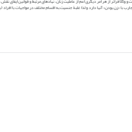
وکلا فراتر از هر امر دیگری اعم از عاملیت زنان، نهادهای مرتبط و قوانین ایفای نقش 
ارب با «زن بودن» آنها دارد و لذا غلبة جنسیت به اقسام مختلف در مواجهات با افراد (